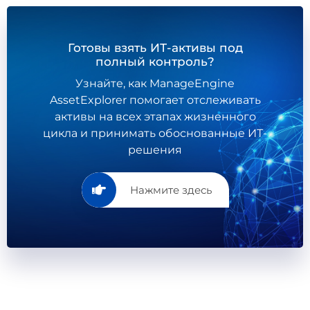
Готовы взять ИТ-активы под
полный контроль?
Узнайте, как ManageEngine
AssetExplorer помогает отслеживать
активы на всех этапах жизненного
цикла и принимать обоснованные ИТ-
решения
Нажмите здесь