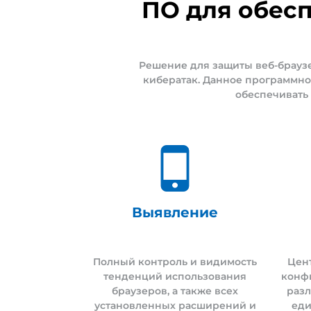
ПО для обес
Решение для защиты веб-брауз
кибератак. Данное программно
обеспечивать 
Выявление
Полный контроль и видимость
Цен
тенденций использования
конф
браузеров, а также всех
разл
установленных расширений и
еди