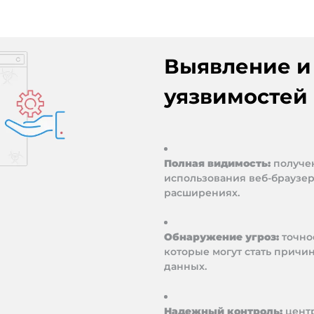
Выявление и
уязвимостей
Полная видимость:
получе
использования веб-браузер
расширениях.
Обнаружение угроз:
точно
которые могут стать причи
данных.
Надежный контроль:
центр