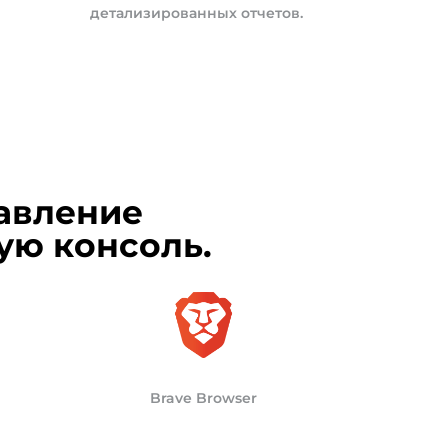
детализированных отчетов.
авление
ую консоль.
Brave Browser