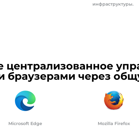
инфраструктуры.
е централизованное упр
 браузерами через общ
Microsoft Edge
Mozilla Firefox