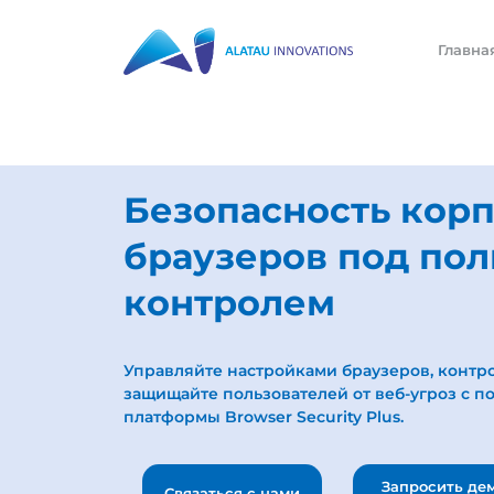
Главна
Безопасность кор
браузеров под по
контролем
Управляйте настройками браузеров, конт
защищайте пользователей от веб-угроз с 
платформы Browser Security Plus.
Запросить де
Связаться с нами