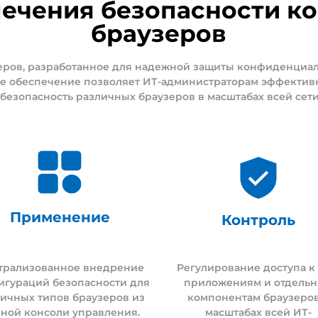
печения безопасности к
браузеров
еров, разработанное для надежной защиты конфиденциа
е обеспечение позволяет ИТ-администраторам эффектив
безопасность различных браузеров в масштабах всей сет
Применение
Контроль
трализованное внедрение
Регулирование доступа к 
игураций безопасности для
приложениям и отдель
ичных типов браузеров из
компонентам браузеров
ной консоли управления.
масштабах всей ИТ-