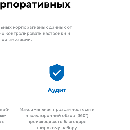
орпоративных
льных корпоративных данных от
но контролировать настройки и
и организации.
Аудит
веб-
Максимальная прозрачность сети
ным
и всесторонний обзор (360°)
 в
происходящего благодаря
широкому набору