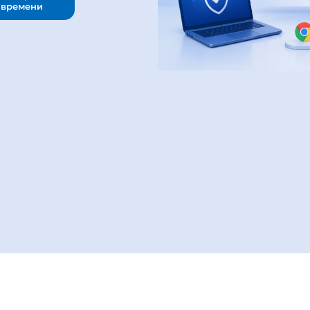
 времени