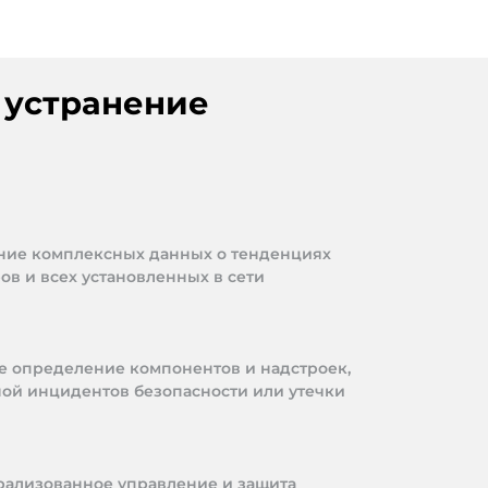
 устранение
ние комплексных данных о тенденциях
ов и всех установленных в сети
е определение компонентов и надстроек,
ной инцидентов безопасности или утечки
ализованное управление и защита