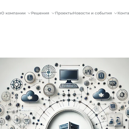
я
О компании
Решения
Проекты
Новости и события
Конт