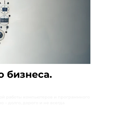
 бизнеса.
ой работы компьютеров и программного
 – долго, дорого и не всегда