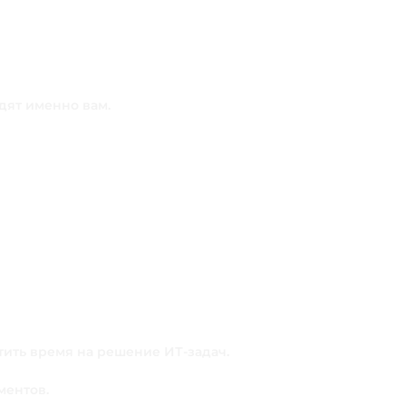
дят именно вам.
тить время на решение ИТ-задач.
ментов.