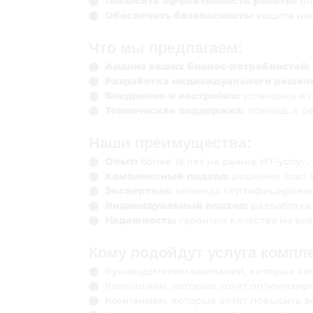
Повысить эффективность работы:
вн
Обеспечить безопасность:
защита ин
Что мы предлагаем:
Анализ ваших бизнес-потребностей:
Разработка индивидуального решен
Внедрение и настройка:
установка и 
Техническая поддержка:
помощь в р
Наши преимущества:
Опыт:
более 15 лет на рынке ИТ-услуг.
Комплексный подход:
решение всех 
Экспертиза:
команда сертифицирова
Индивидуальный подход:
разработка
Надежность:
гарантия качества на все
Кому подойдут услуга компл
Руководителям компаний, которые хотя
Компаниям, которые хотят оптимизиро
Компаниям, которые хотят повысить 